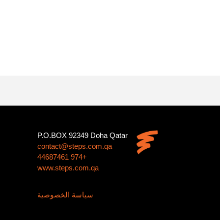
P.O.BOX 92349 Doha Qatar
contact@steps.com.qa
+974 44687461
www.steps.com.qa
سياسة الخصوصية