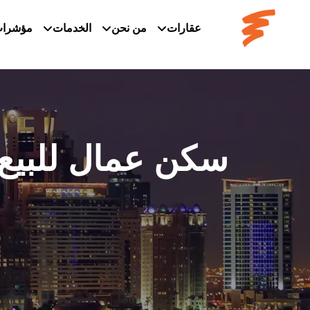
عقارات
من نحن
الخدمات
مؤشرا