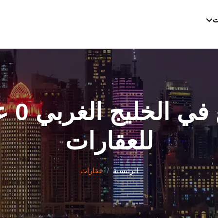
ت
سكن ع
للعقارات
الرئيسية
عقارات