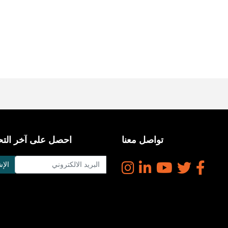
تواصل معنا
احصل على آخر التح
الإ