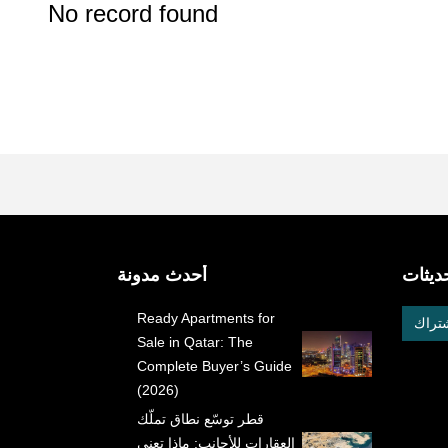
No record found
ديثات
أحدث مدونة
Ready Apartments for
شتراك
Sale in Qatar: The
Complete Buyer’s Guide
(2026)
قطر توسّع نطاق تملّك
العقارات للأجانب: ماذا تعني