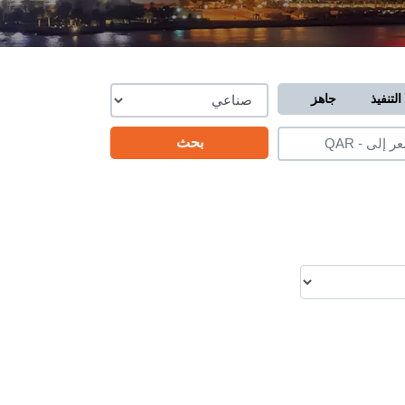
التنفيذ
جاهز