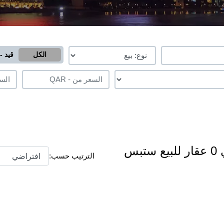
الكل
قيد - 
سكن عمال للبيع في الخليج الغربي 0 عقار للبيع ستبس
الترتيب حسب: