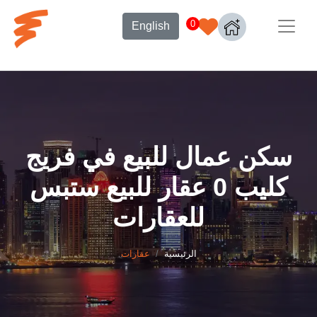
0
English
سكن عمال للبيع في فريج
كليب 0 عقار للبيع ستبس
للعقارات
الرئيسية
عقارات