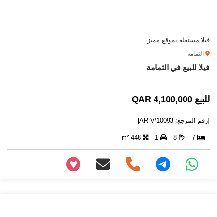
فيلا مستقلة بموقع مميز
الثمامة
فيلا للبيع في الثمامة
للبيع 4,100,000 QAR
[رقم المرجع: AR V/10093]
448 m²
1
8
7
+97466346605