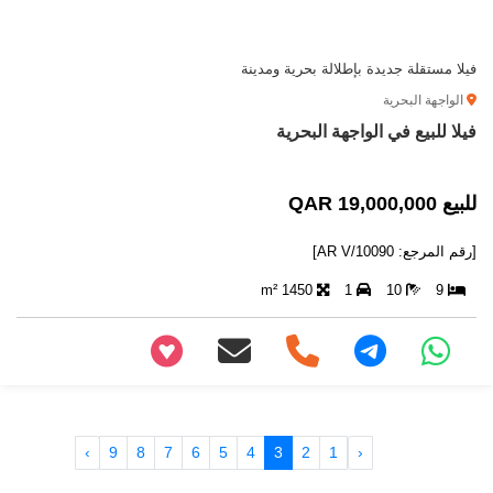
فيلا مستقلة جديدة بإطلالة بحرية ومدينة
الواجهة البحرية
فيلا للبيع في الواجهة البحرية
للبيع 19,000,000 QAR
[رقم المرجع: AR V/10090]
1450 m²
1
10
9
+97466346605
›
9
8
7
6
5
4
3
2
1
‹