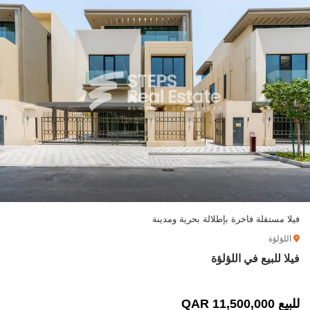
فيلا مستقلة فاخرة بإطلالة بحرية ومدينة
اللؤلؤة
فيلا للبيع في اللؤلؤة
للبيع 11,500,000 QAR