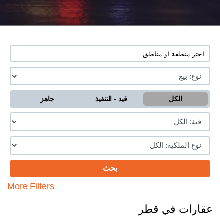
الكل
قيد - التنفيذ
جاهز
More Filters
عقارات في قطر