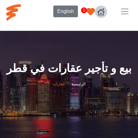
0
English
بيع و تأجير عقارات في قطر
الرئيسية
عقارات