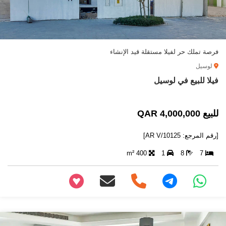
فرصة تملك حر لفيلا مستقلة قيد الإنشاء
لوسيل
فيلا للبيع في لوسيل
للبيع 4,000,000 QAR
[رقم المرجع: AR V/10125]
400 m²
1
8
7
+97466346605