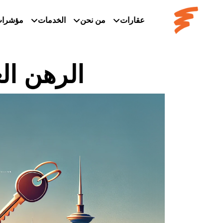
عقارات
من نحن
الخدمات
مؤشرا
الرهن ال