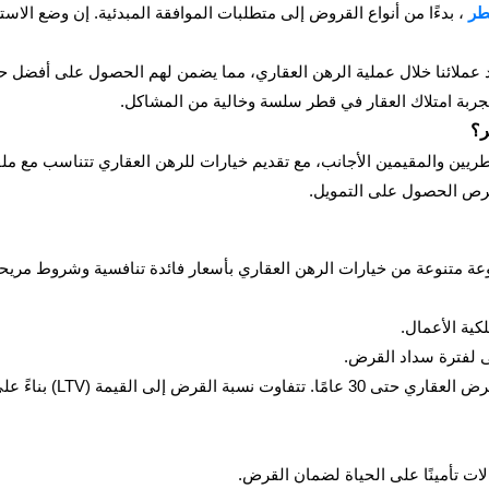
طر
، بدءًا من أنواع القروض إلى متطلبات الموافقة المبدئية. إن وضع الاستر
ئنا خلال عملية الرهن العقاري، مما يضمن لهم الحصول على أفضل حلول
تجربة امتلاك العقار في قطر سلسة وخالية من المشاكل.
ر؟
ريين والمقيمين الأجانب، مع تقديم خيارات للرهن العقاري تتناسب مع ملف
فرص الحصول على التمويل.
ة متنوعة من خيارات الرهن العقاري بأسعار فائدة تنافسية وشروط مريحة. 
كية الأعمال.
قيمة (LTV) بناءً على قيمة العقار:
الات تأمينًا على الحياة لضمان القرض.