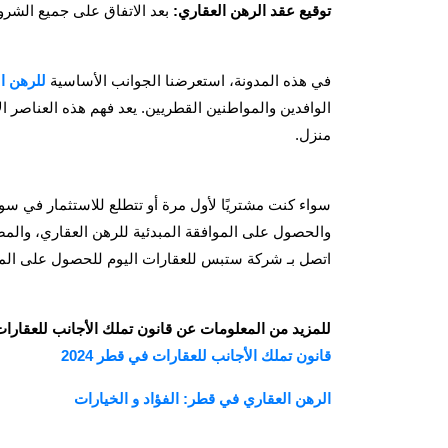
توقيع عقد الرهن العقاري:
بعد الاتفاق على جميع الشرو
في هذه المدونة، استعرضنا الجوانب الأساسية
للرهن ا
الوافدين والمواطنين القطريين. يعد فهم هذه العناصر 
منزل.
سواء كنت مشتريًا لأول مرة أو تتطلع للاستثمار في 
والحصول على الموافقة المبدئية للرهن العقاري، والمض
اتصل بـ شركة ستبس للعقارات اليوم للحصول على المواف
للمزيد من المعلومات عن قانون تملك الأجانب للعقارات
قانون تملك الأجانب للعقارات في قطر 2024
الرهن العقاري في قطر: الفؤاد و الخيارات