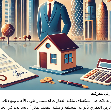
 إلى معرفته
د والعائلات في استكشاف ملكية العقارات للإستثمار طويل الأجل. ومع ذلك، 
لرهن العقاري بأنواعه المختلفة وعملية التقديم يمكن أن يساعدك في اتخاذ