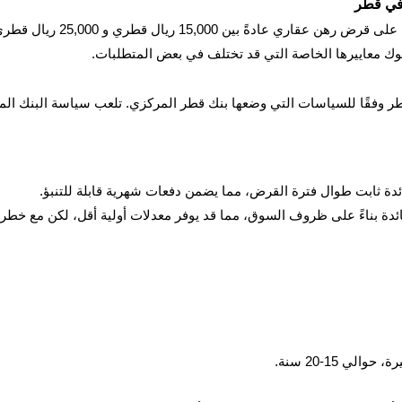
في قطر
في قطر، يتراوح الحد الأدنى ل
 وفقًا للسياسات التي وضعها بنك قطر المركزي. تلعب سياسة البنك المرك
ة ثابت طوال فترة القرض، مما يضمن دفعات شهرية قابلة للتنبؤ.
دة بناءً على ظروف السوق، مما قد يوفر معدلات أولية أقل، لكن مع خطر ز
ي 15-20 سنة.