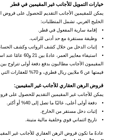
خيارات التمويل للأجانب غير المقيمين في قطر
يمكن للمقيمين الأجانب التقديم للحصول على قروض الر
الخليج الغربي. تشمل المتطلبات:
• إقامة سارية المفعول في قطر.
• وظيفة مستقرة مع حد أدنى للراتب.
• إثبات الدخل من خلال كشف الرواتب وكشف الحسابات
• استيفاء معايير العمر، عادةً بين 21 و60 عامًا عند استحقاق القرض.
قيمتها عن 6 ملايين ريال قطري، و 70% للعقارات التي تزيد قيمتها عن هذا المبلغ.
قروض الرهن العقاري للأجانب غير المقيمين:
يمكن للأجانب غير المقيمين التقديم للحصول على قروض ا
• دفعة أولى أعلى، غالبًا ما تصل إلى 40% أو أكثر.
• إثبات دخل مستقر من الخارج.
• تاريخ ائتماني قوي وخلفية مالية متينة.
عادةً ما تكون قروض الرهن العقاري للأجانب غير المق