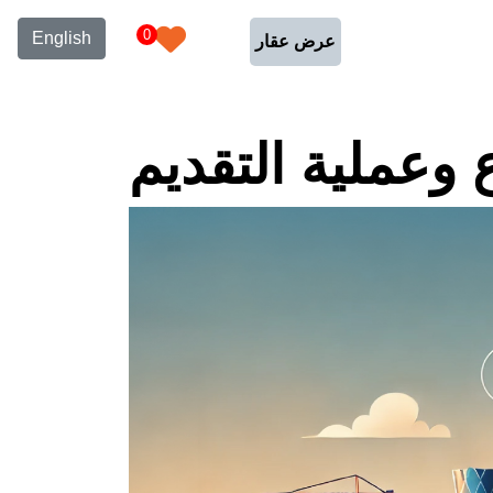
0
English
عرض عقار
 وعملية التقديم