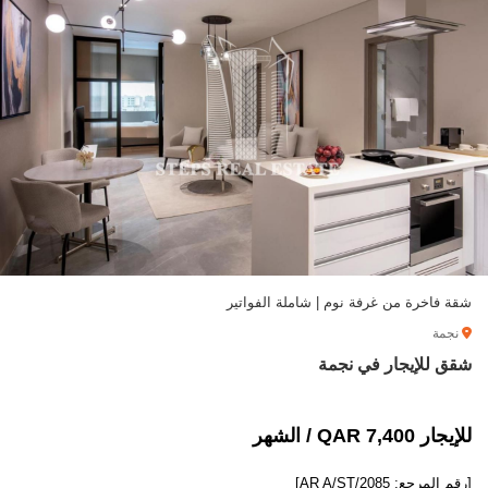
شقة فاخرة من غرفة نوم | شاملة الفواتير
نجمة
شقق للإيجار في نجمة
للإيجار 7,400 QAR / الشهر
[رقم المرجع: AR A/ST/2085]