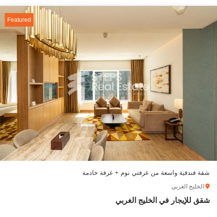
Featured
شقة فندقية واسعة من غرفتي نوم + غرفة خادمة
الخليج الغربي
شقق للإيجار في الخليج الغربي