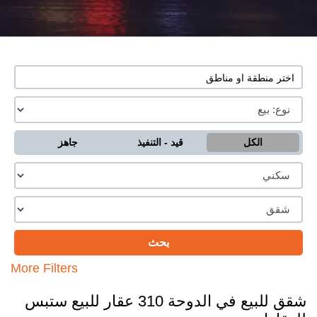
الكل
قيد - التنفيذ
جاهز
More Filters
شقق للبيع في الدوحة 310 عقار للبيع ستبس