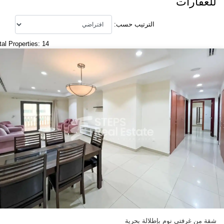
للعقارات
الترتيب حسب:
tal Properties: 14
شقة من غرفتي نوم بإطلالة بحرية