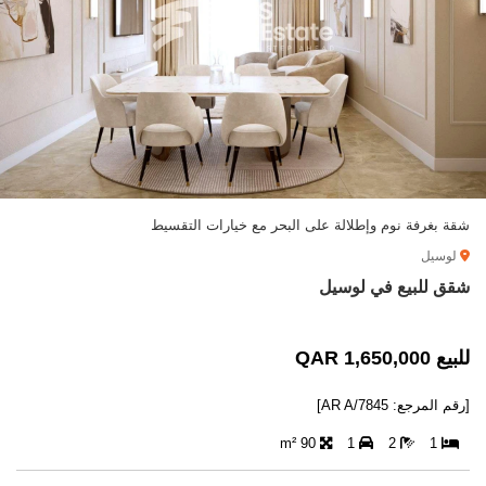
شقة بغرفة نوم وإطلالة على البحر مع خيارات التقسيط
لوسيل
شقق للبيع في لوسيل
للبيع 1,650,000 QAR
[رقم المرجع: AR A/7845]
90 m²
1
2
1