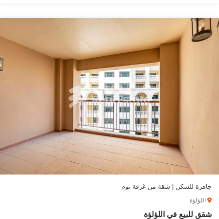
جاهزة للسكن | شقة من غرفة نوم
اللؤلؤة
شقق للبيع في اللؤلؤة