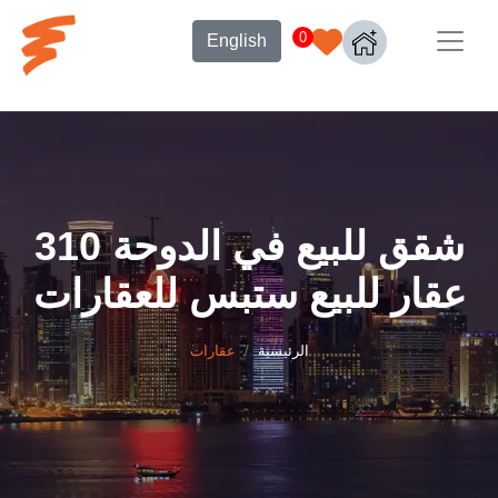
0
English
شقق للبيع في الدوحة 310
عقار للبيع ستبس للعقارات
الرئيسية
عقارات