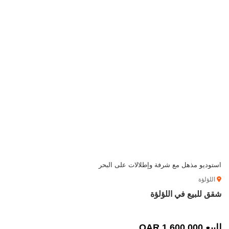
استوديو مذهل مع شرفة وإطلالات على البحر
اللؤلؤة
شقق للبيع في اللؤلؤة
للبيع 1,600,000 QAR