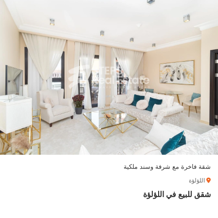
شقة فاخرة مع شرفة وسند ملكية
اللؤلؤة
شقق للبيع في اللؤلؤة