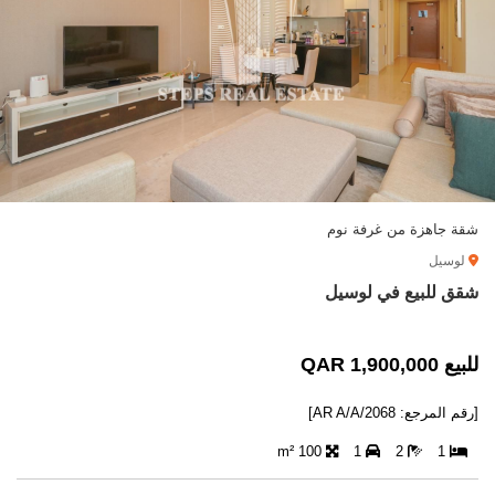
شقة جاهزة من غرفة نوم
لوسيل
شقق للبيع في لوسيل
للبيع 1,900,000 QAR
[رقم المرجع: AR A/A/2068]
100 m²
1
2
1