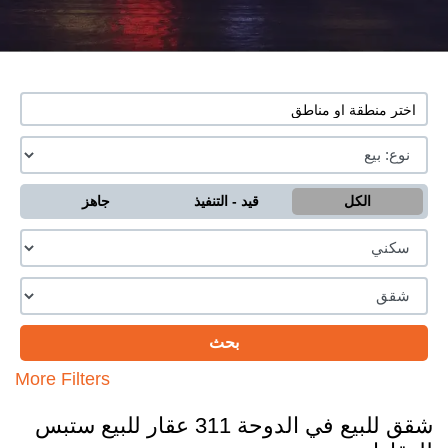
الكل
قيد - التنفيذ
جاهز
More Filters
شقق للبيع في الدوحة 311 عقار للبيع ستبس