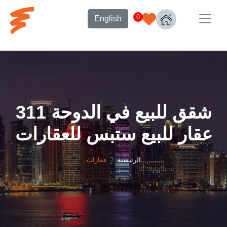
0
English
شقق للبيع في الدوحة 311
عقار للبيع ستبس للعقارات
الرئيسية
عقارات