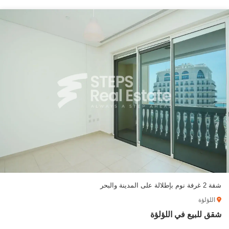
شقة 2 غرفة نوم بإطلالة على المدينة والبحر
اللؤلؤة
شقق للبيع في اللؤلؤة