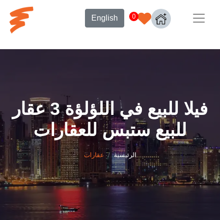
0
English
فيلا للبيع في اللؤلؤة 3 عقار
للبيع ستبس للعقارات
الرئيسية
عقارات