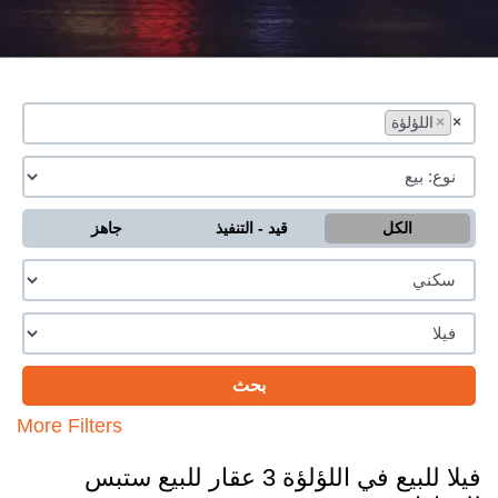
×
×
اللؤلؤة
الكل
قيد - التنفيذ
جاهز
More Filters
فيلا للبيع في اللؤلؤة 3 عقار للبيع ستبس