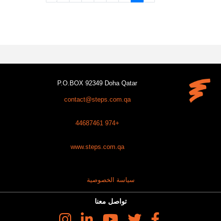
P.O.BOX 92349 Doha Qatar
contact@steps.com.qa
+974 44687461
www.steps.com.qa
سياسة الخصوصية
تواصل معنا