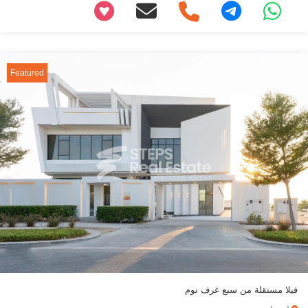
+97466346605
Featured
فيلا مستقلة من سبع غرف نوم