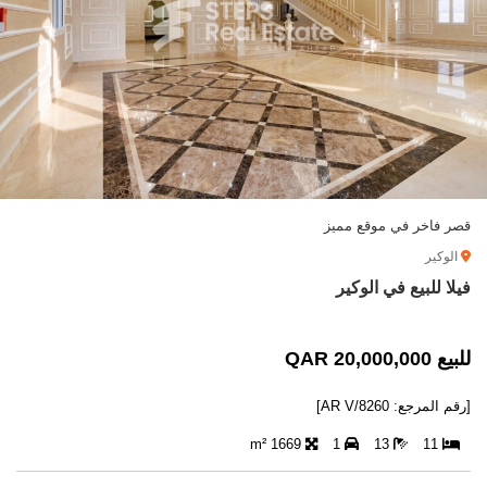
قصر فاخر في موقع مميز
الوكير
فيلا للبيع في الوكير
للبيع 20,000,000 QAR
[رقم المرجع: AR V/8260]
1669 m²
1
13
11