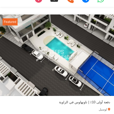
Featured
دفعة أولى 10٪ | تاونهاوس في الزاوية
لوسيل