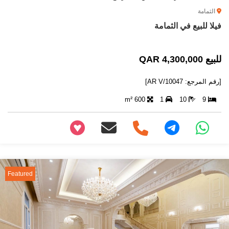
الثمامة
فيلا للبيع في الثمامة
للبيع 4,300,000 QAR
[رقم المرجع: AR V/10047]
600 m²
1
10
9
+97466346605
Featured