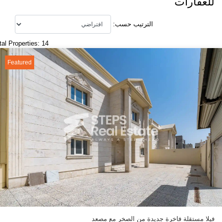
للعقارات
الترتيب حسب:
tal Properties: 14
Featured
فيلا مستقلة فاخرة جديدة من الصخر مع مصعد