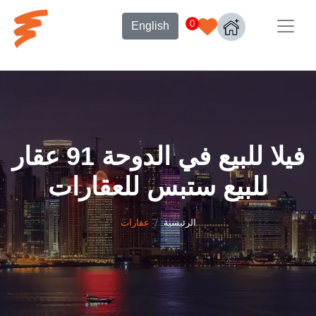
0
English
فيلا للبيع في الدوحة 91 عقار
للبيع ستبس للعقارات
الرئيسية
عقارات