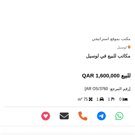
مكتب بموقع استراتيجي
لوسيل
مكاتب للبيع في لوسيل
للبيع 1,600,000 QAR
[رقم المرجع: AR OS/3760]
75 m²
1
1
0
+97466346605