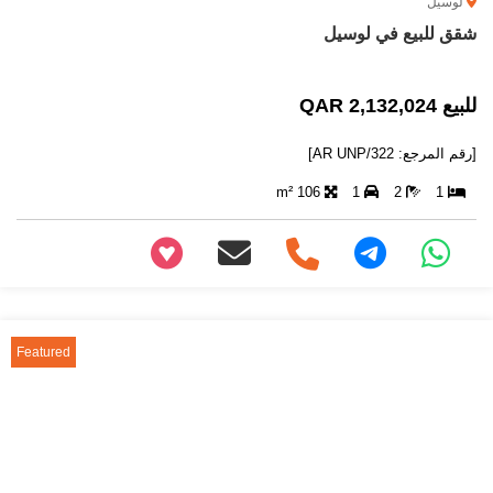
لوسيل
شقق للبيع في لوسيل
للبيع 2,132,024 QAR
[رقم المرجع: AR UNP/322]
106 m²
1
2
1
+97466346605
Featured