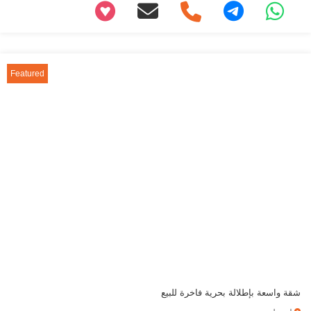
+97466346605
Featured
شقة واسعة بإطلالة بحرية فاخرة للبيع