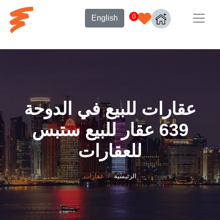
0
English
عقارات للبيع في الدوحة
639 عقار للبيع ستبس
للعقارات
الرئيسية
عقارات