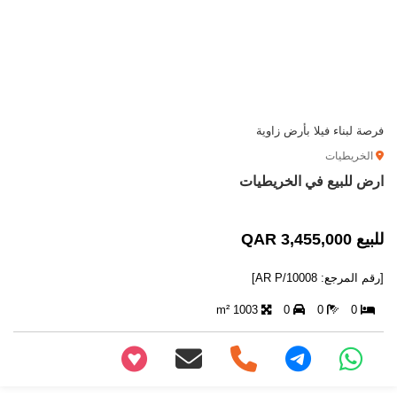
فرصة لبناء فيلا بأرض زاوية
الخريطيات
ارض للبيع في الخريطيات
للبيع 3,455,000 QAR
[رقم المرجع: AR P/10008]
1003 m²
0
0
0
+97466346605