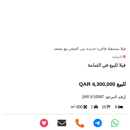
فيلا مستقلة فاخرة جديدة من الصخر مع مصعد
الثمامة
فيلا للبيع في الثمامة
للبيع 4,300,000 QAR
[رقم المرجع: AR V/10047]
600 m²
1
10
9
+97466346605