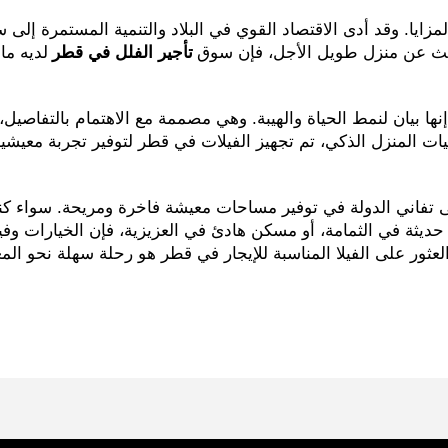
لمزايا. وقد أدى الاقتصاد القوي في البلاد والتنمية المستمرة إل
تبحث عن منزل طويل الأجل، فإن سوق
تأجير الفلل في قطر
لديه ما
نها بيان لنمط الحياة والهيبة. وهي مصممة مع الاهتمام بالتفاص
نيات المنزل الذكي، تم تجهيز الفيلات في قطر لتوفير تجربة معيشية 
 تفاني الدولة في توفير مساحات معيشة فاخرة ومريحة. سواء كنت
ا حديثة في الثمامة، أو مسكن هادئ في العزيزية، فإن الخيارات وفي
ن العثور على الفيلا المناسبة للإيجار في قطر هو رحلة سهلة نحو الم