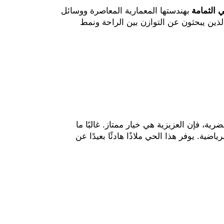
ي الثمامة
بهندستها المعمارية المعاصرة ووسائل
الذين يبحثون عن التوازن بين الراحة ونمط
ية، فإن العزيزية هي خيار ممتاز. غالبًا ما
ة. يوفر هذا الحي ملاذًا هادئًا بعيدًا عن