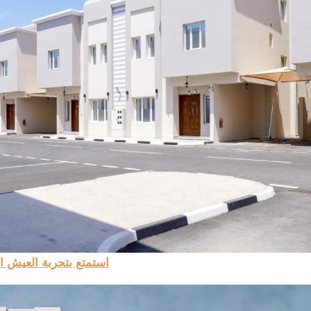
استمتع بتجربة العيش ا