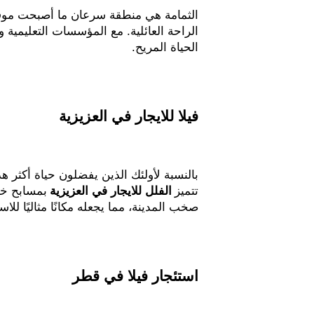
الثمامة هي منطقة سرعان ما أصبحت موقعًا
الراحة العائلية. مع المؤسسات التعليمية و
الحياة المريح.
فيلا للايجار في العزيزية
بالنسبة لأولئك الذين يفضلون حياة أكثر هد
تتميز
الفلل للايجار في العزيزية
بمسابح خاص
صخب المدينة، مما يجعله مكانًا مثاليًا للا
استئجار فيلا في قطر