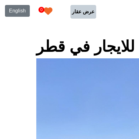
0
English
عرض عقار
للايجار في قطر