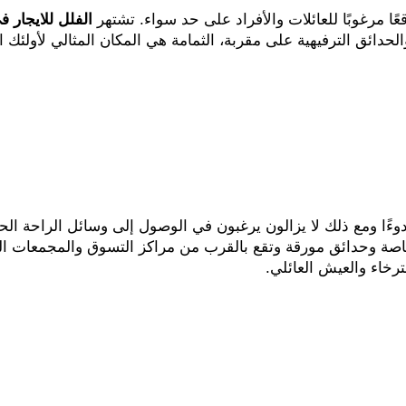
 مرغوبًا للعائلات والأفراد على حد سواء. تشتهر
الفلل للايجار ف
الحدائق الترفيهية على مقربة، الثمامة هي المكان المثالي لأولئك 
وءًا ومع ذلك لا يزالون يرغبون في الوصول إلى وسائل الراحة الحضر
ة وحدائق مورقة وتقع بالقرب من مراكز التسوق والمجمعات الرياضي
سترخاء والعيش العائلي.