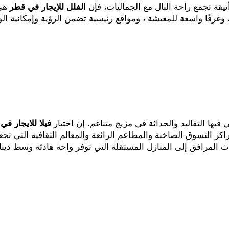
نيقة تجمع راحة البال مع الجماليات، فإن
الفلل للإيجار في قطر
هي
وغرفًا واسعة للمعيشة ، ومواقع رئيسية تضمن الرؤية وإمكانية ال
يها التقاليد والحداثة في مزيج متناغم. إن اختيار
فيلا للايجار في
 مراكز التسوق الصاخبة والمطاعم الرائعة والمعالم الثقافية التي تج
لمرافق إلى المنازل المستقلة التي توفر واحة هادئة وسط دينامي