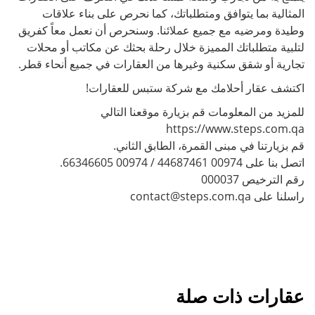
المثالية بما يتوافق ومتطلباتك، كما نحرص على بناء علاقات
وطيدة ومرضيه مع جميع عملائنا. وسنحرص أن نعمل معاً كفريق
لتلبية متطلباتك المميزة خلال رحلة بحثك عن مكاتب أو محلات
تجارية أو شقق سكنية وغيرها من العقارات في جميع أنحاء قطر.
اكتشف عقار أحلامك مع شركة ستبس للعقارات!
للمزيد من المعلومات قم بزيارة موقعنا التالي
https://www.steps.com.qa
قم بزيارتنا في مبنى القمرة، الطابق الثاني.
اتصل بنا على 00974 44687461 / 00974 66346605.
رقم الترخيص 000037
راسلنا على contact@steps.com.qa
عقارات ذات صلة