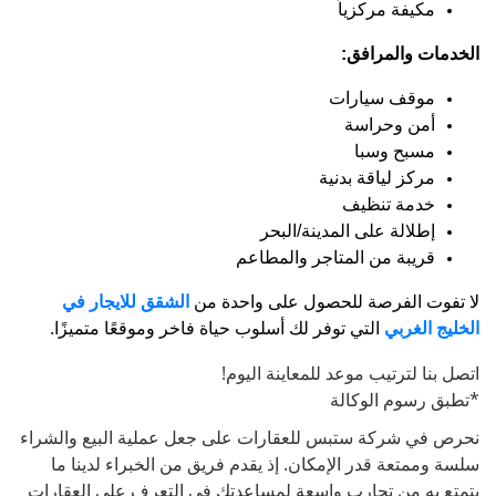
مكيفة مركزياً
الخدمات والمرافق:
موقف سيارات
أمن وحراسة
مسبح وسبا
مركز لياقة بدنية
خدمة تنظيف
إطلالة على المدينة/البحر
قريبة من المتاجر والمطاعم
لا تفوت الفرصة للحصول على واحدة من
الشقق للايجار في
الخليج الغربي
التي توفر لك أسلوب حياة فاخر وموقعًا متميزًا.
اتصل بنا لترتيب موعد للمعاينة اليوم!
*تطبق رسوم الوكالة
نحرص في شركة ستبس للعقارات على جعل عملية البيع والشراء
سلسة وممتعة قدر الإمكان. إذ يقدم فريق من الخبراء لدينا ما
يتمتع به من تجارب واسعة لمساعدتك في التعرف على العقارات