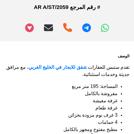
# رقم المرجع AR A/ST/2059
+97466346605
الوصف
تقدم ستبس
للعقارات
شقق للايجار في الخليج الغربي
، مع مرافق
حديثة وخدمات استثنائية.
المساحة: 195 متر مربع
مفروشة بالكامل
غرفة معيشة
غرفة طعام
3 غرف نوم مزودة بخزائن
4 حمامات
مطبخ مفتوح ومجهز بالكامل