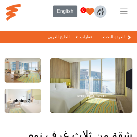
0
English
العودة للبحث
عقارات
الخليج الغربي
+7 photos
شقة من ثلاث غرف نوم