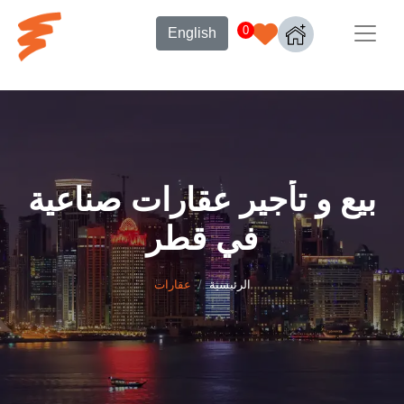
0
English
بيع و تأجير عقارات صناعية
في قطر
الرئيسية
عقارات