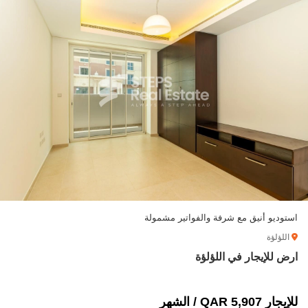
استوديو أنيق مع شرفة والفواتير مشمولة
اللؤلؤة
ارض للإيجار في اللؤلؤة
للإيجار 5,907 QAR / الشهر