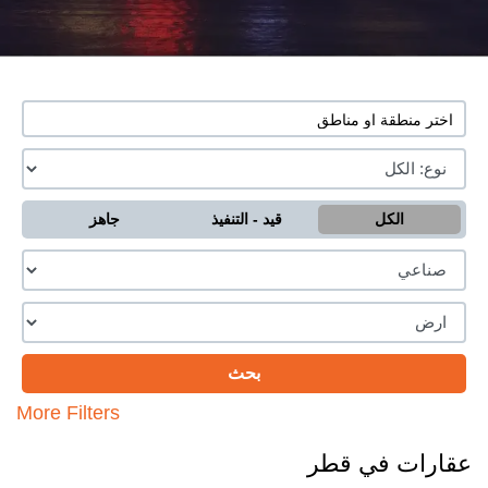
الكل
قيد - التنفيذ
جاهز
More Filters
عقارات في قطر