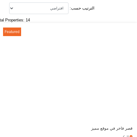
الترتيب حسب:
tal Properties: 14
Featured
قصر فاخر في موقع مميز