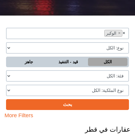
×
×
الوكير
الكل
قيد - التنفيذ
جاهز
More Filters
عقارات في قطر