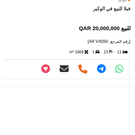
الوكير
فيلا للبيع في الوكير
للبيع 20,000,000 QAR
[رقم المرجع: AR V/8260]
1669 m²
1
13
11
+97466346605