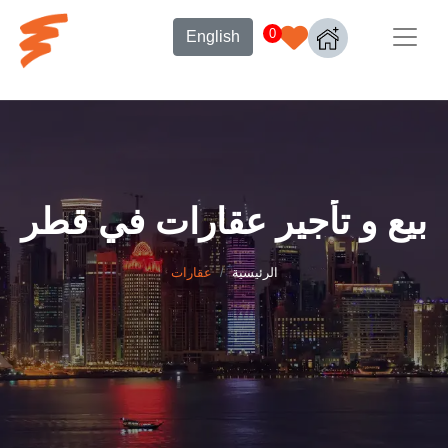
0
English
بيع و تأجير عقارات في قطر
الرئيسية
عقارات