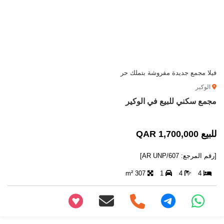
فيلا مجمع جديدة مفروشة بتملك حر
الوكير
مجمع سكني للبيع في الوكير
للبيع 1,700,000 QAR
[رقم المرجع: AR UNP/607]
307 m²
1
4
4
+97466346605