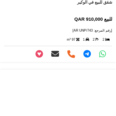
شقق للبيع في الوكير
للبيع 910,000 QAR
[رقم المرجع: AR UNP/743]
97 m²
1
2
2
+97466346605