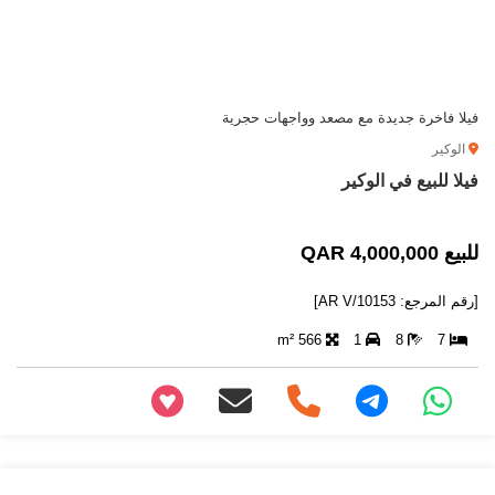
فيلا فاخرة جديدة مع مصعد وواجهات حجرية
الوكير
فيلا للبيع في الوكير
للبيع 4,000,000 QAR
[رقم المرجع: AR V/10153]
566 m²
1
8
7
+97466346605