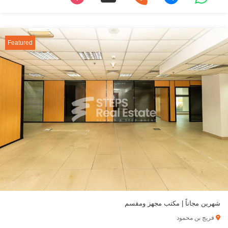
Featured
شهرين مجاناً | مكتب مجهز ومقسم
فريج بن محمود