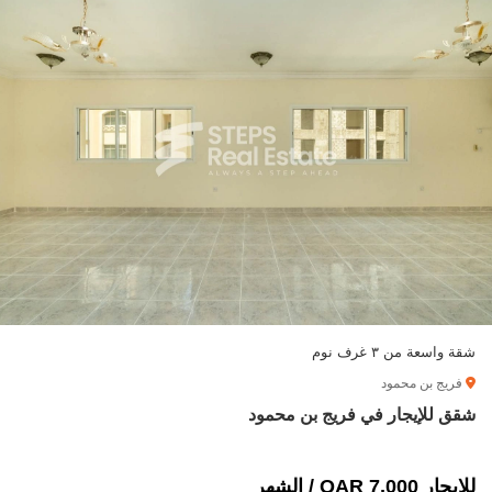
شقة واسعة من ٣ غرف نوم
فريج بن محمود
شقق للإيجار في فريج بن محمود
للإيجار 7,000 QAR / الشهر