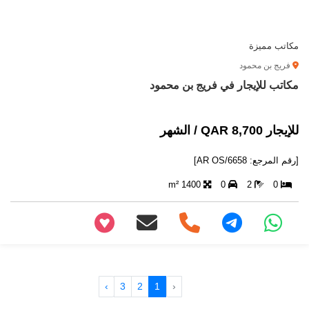
مكاتب مميزة
فريج بن محمود
مكاتب للإيجار في فريج بن محمود
للإيجار 8,700 QAR / الشهر
[رقم المرجع: AR OS/6658]
1400 m²
0
2
0
+97466346605
›
3
2
1
‹