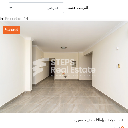
الترتيب حسب:
tal Properties: 14
Featured
شقة مجددة بإطلالة مدينة مميزة