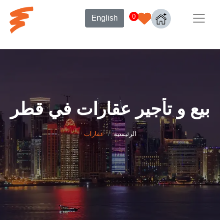
0
English
بيع و تأجير عقارات في قطر
الرئيسية
عقارات