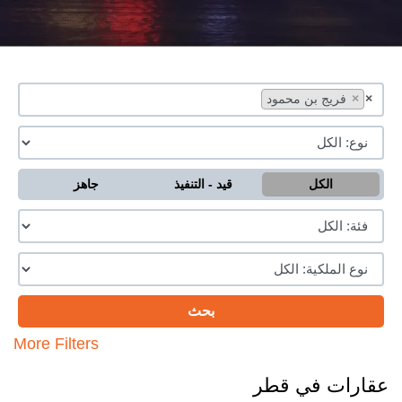
×
×
فريج بن محمود
الكل
قيد - التنفيذ
جاهز
More Filters
عقارات في قطر